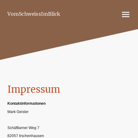
VomSchweissImBlick
Impressum
Kontaktinformationen
Mark Geisler
Schäftlarner Weg 7
82057 Irschenhausen