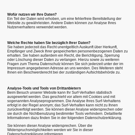
Wofür nutzen wir Ihre Daten?
Ein Teil der Daten wird erhoben, um eine fehlerfreie Bereitstellung der
Website zu gewährleisten. Andere Daten können zur Analyse Ihres
Nutzerverhaltens verwendet werden.
Welche Rechte haben Sie bezüglich Ihrer Daten?
Sie haben jederzeit das Recht unentgeltlich Auskunft über Herkunft,
Empfänger und Zweck Ihrer gespeicherten personenbezogenen Daten zu
erhalten. Sie haben außerdem ein Recht, die Berichtigung, Sperrung
oder Löschung dieser Daten zu verlangen. Hierzu sowie zu weiteren
Fragen zum Thema Datenschutz können Sie sich jederzeit unter der im
Impressum angegebenen Adresse an uns wenden. Des Weiteren steht
Ihnen ein Beschwerderecht bei der zuständigen Aufsichtsbehörde zu.
Analyse-Tools und Tools von Drittanbietern
Beim Besuch unserer Website kann Ihr Surf-Verhalten statistisch
ausgewertet werden. Das geschieht vor allem mit Cookies und mit
sogenannten Analyseprogrammen. Die Analyse Ihres Surf-Verhaltens
erfolgt in der Regel anonym; das Surf-Verhalten kann nicht zu Ihnen
zurückverfolgt werden. Sie können dieser Analyse widersprechen oder
sie durch die Nichtbenutzung bestimmter Tools verhindern. Detaillierte
Informationen dazu finden Sie in der folgenden Datenschutzerklärung.
Sie können dieser Analyse widersprechen. Über die
Widerspruchsmöglichkeiten werden wir Sie in dieser
Datenschutzerklärung informieren.